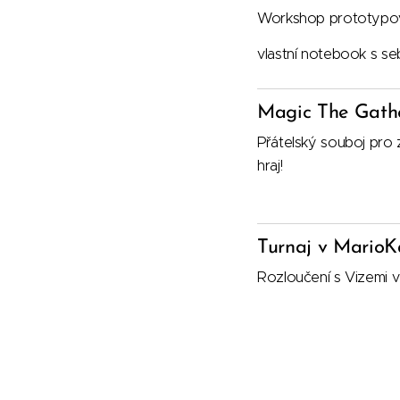
Workshop prototypov
vlastní notebook s s
Magic The Gath
Přátelský souboj pro 
hraj!
Turnaj v Mario
Rozloučení s Vizemi 