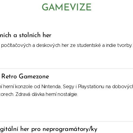
GAMEVIZE
ních a stolních her
 počítačových a deskových her ze studentské a indie tvorby.
 Retro Gamezone
ní herní konzole od Nintenda, Segy i Playstationu na dobovýc
torech. Zdravá dávka herní nostalgie.
gitální her pro neprogramátory/ky