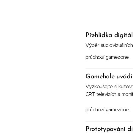
Přehlídka digitál
Výběr audiovizuálních
průchozí gamezone
Gamehole uvádí
Vyzkoušejte si kultov
CRT televizích a moni
průchozí gamezone
Prototypování di