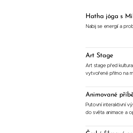
Hatha jóga s Mi
Nabij se energií a pro
Art Stage
Art stage před kultura
vytvořené přímo na mí
Animované příb
Putovní interaktivní v
do světa animace a opt