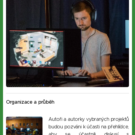
Organizace a průběh
Autoři a autorky vybraných projektů
budou pozváni k účasti na přehlídce,
ab
y se účastnili diskusí s