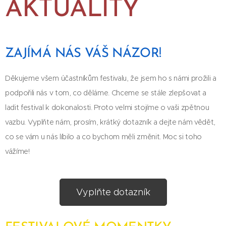
AKTUALITY
ZAJÍMÁ NÁS VÁŠ NÁZOR!
Děkujeme všem účastníkům festivalu, že jsem ho s námi prožili a
podpořili nás v tom, co děláme. Chceme se stále zlepšovat a
ladit festival k dokonalosti. Proto velmi stojíme o vaši zpětnou
vazbu. Vyplňte nám, prosím, krátký dotazník a dejte nám vědět,
co se vám u nás líbilo a co bychom měli změnit. Moc si toho
vážíme!
Vyplňte dotazník